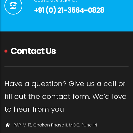
CUSTOMER SERVICE
+91 (0) 21-3564-0828
Contact Us
Have a question? Give us a call or
fill out the contact form. We’d love
to hear from you
PAP-V-13, Chakan Phase II, MIDC, Pune, IN