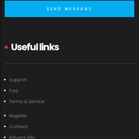
Useful links
Support
Faq
Terms & Service
Register
Contact
Returns info