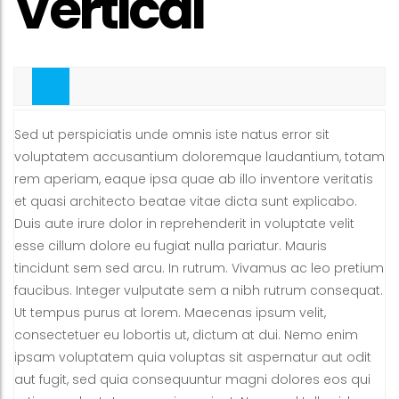
Vertical
Tab1
Sed ut perspiciatis unde omnis iste natus error sit
voluptatem accusantium doloremque laudantium, totam
rem aperiam, eaque ipsa quae ab illo inventore veritatis
et quasi architecto beatae vitae dicta sunt explicabo.
Duis aute irure dolor in reprehenderit in voluptate velit
esse cillum dolore eu fugiat nulla pariatur. Mauris
tincidunt sem sed arcu. In rutrum. Vivamus ac leo pretium
faucibus. Integer vulputate sem a nibh rutrum consequat.
Ut tempus purus at lorem. Maecenas ipsum velit,
consectetuer eu lobortis ut, dictum at dui. Nemo enim
ipsam voluptatem quia voluptas sit aspernatur aut odit
aut fugit, sed quia consequuntur magni dolores eos qui