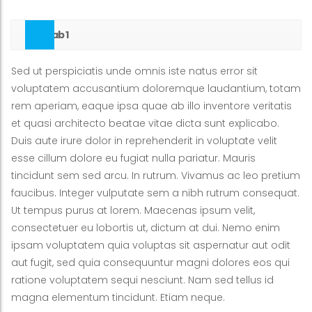
Tab 1
Sed ut perspiciatis unde omnis iste natus error sit
voluptatem accusantium doloremque laudantium, totam
rem aperiam, eaque ipsa quae ab illo inventore veritatis
et quasi architecto beatae vitae dicta sunt explicabo.
Duis aute irure dolor in reprehenderit in voluptate velit
esse cillum dolore eu fugiat nulla pariatur. Mauris
tincidunt sem sed arcu. In rutrum. Vivamus ac leo pretium
faucibus. Integer vulputate sem a nibh rutrum consequat.
Ut tempus purus at lorem. Maecenas ipsum velit,
consectetuer eu lobortis ut, dictum at dui. Nemo enim
ipsam voluptatem quia voluptas sit aspernatur aut odit
aut fugit, sed quia consequuntur magni dolores eos qui
ratione voluptatem sequi nesciunt. Nam sed tellus id
magna elementum tincidunt. Etiam neque.