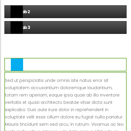
Tab 2
Tab 3
Tab 1
Sed ut perspiciatis unde omnis iste natus error sit
voluptatem accusantium doloremque laudantium,
totam rem aperiam, eaque ipsa quae ab illo inventore
veritatis et quasi architecto beatae vitae dicta sunt
explicabo. Duis aute irure dolor in reprehenderit in
voluptate velit esse cillum dolore eu fugiat nulla pariatur.
Mauris tincidunt sem sed arcu. In rutrum. Vivamus ac leo